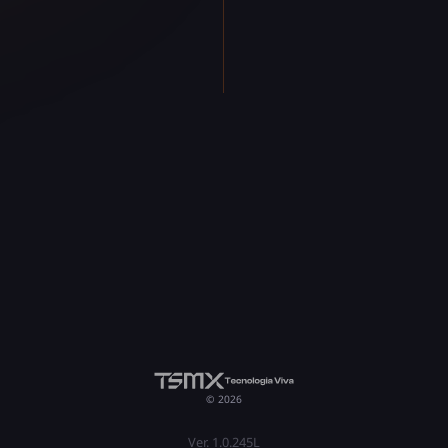
© 2026
Ver. 1.0.245L