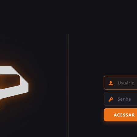
Usuário
Senha
ACESSAR